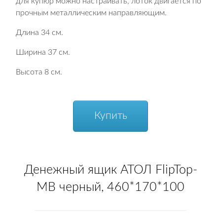
для купюр можно настраивать, лоток двигается по
прочным металлическим направляющим.
Длина 34 см.
Ширина 37 см.
Высота 8 см.
Купить
Денежный ящик АТОЛ FlipTop-
MB черный, 460*170*100