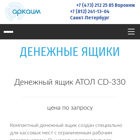
Skip
+7 (473) 212 25 85
Воронеж
to
+7 (812) 241-13-04
Санкт‑Петербург
content
ДЕНЕЖНЫЕ ЯЩИКИ
Денежный ящик АТОЛ CD-330
цена по запросу
Компактный денежный ящик создан специально
для кассовых мест с ограниченным рабочим