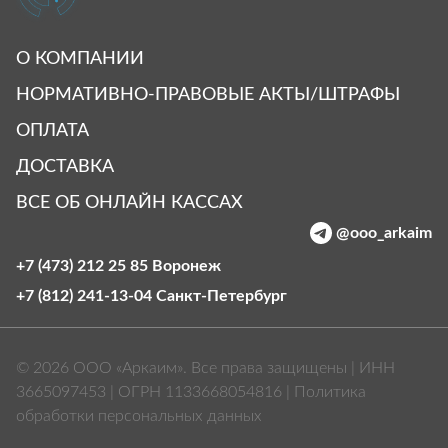
О КОМПАНИИ
НОРМАТИВНО-ПРАВОВЫЕ АКТЫ/ШТРАФЫ
ОПЛАТА
ДОСТАВКА
ВСЕ ОБ ОНЛАЙН КАССАХ
@ooo_arkaim
+7 (473) 212 25 85
Воронеж
+7 (812) 241-13-04
Санкт‑Петербург
© 2026 ООО «Аркаим». Все права защищены | ИНН
3665097453 | ОГРН 1133668054816 |
Политика
обработки персональных данных