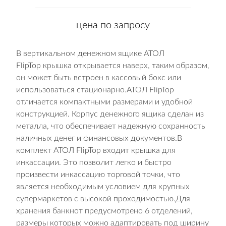
цена по запросу
В вертикальном денежном ящике АТОЛ
FlipTop крышка открывается наверх, таким образом,
он может быть встроен в кассовый бокс или
использоваться стационарно.АТОЛ FlipTop
отличается компактными размерами и удобной
конструкцией. Корпус денежного ящика сделан из
металла, что обеспечивает надежную сохранность
наличных денег и финансовых документов.В
комплект АТОЛ FlipTop входит крышка для
инкассации. Это позволит легко и быстро
произвести инкассацию торговой точки, что
является необходимым условием для крупных
супермаркетов с высокой проходимостью.Для
хранения банкнот предусмотрено 6 отделений,
размеры которых можно адаптировать под ширину