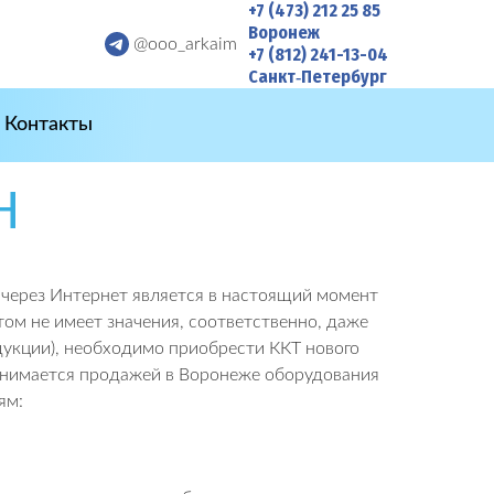
+7 (473) 212 25 85
Воронеж
@ooo_arkaim
+7 (812) 241-13-04
Санкт‑Петербург
Контакты
Н
через Интернет является в настоящий момент
м не имеет значения, соответственно, даже
дукции), необходимо приобрести ККТ нового
занимается продажей в Воронеже оборудования
ям: