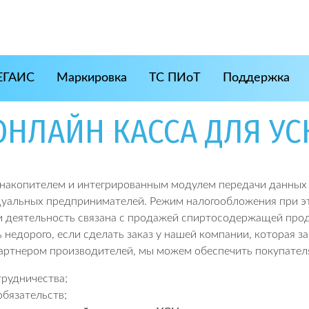
ЕГАИС
Маркировка
ТС ПИоТ
Поддержка
ОНЛАЙН КАССА ДЛЯ УС
 накопителем и интегрированным модулем передачи данных 
альных предпринимателей. Режим налогообложения при это
ли деятельность связана с продажей спиртосодержащей про
недорого, если сделать заказ у нашей компании, которая 
артнером производителей, мы можем обеспечить покупател
рудничества;
бязательств;