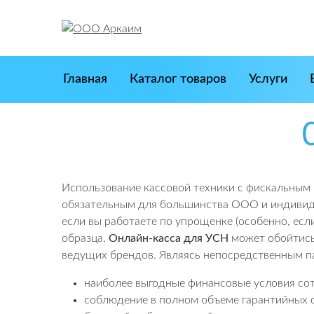
Skip
to
content
Главная
Каталог товаров
Услуги
Использование кассовой техники с фискальным
обязательным для большинства ООО и индивиду
если вы работаете по упрощенке (особенно, ес
образца.
Онлайн-касса для УСН
может обойтись 
ведущих брендов. Являясь непосредственным п
наиболее выгодные финансовые условия сот
соблюдение в полном объеме гарантийных о