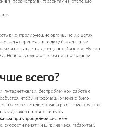
кими параметрами, габаритами и степенью
нии;
сть в контролирующие органы, но и в целях
ер, могут принимать оплату банковскими
нтами и повышается доходность бизнеса. Нужно
С. Ничего сложного в этом нет, по крайней
чше всего?
и Интернет-связи, беспроблемной работе с
требуется, чтобы информацию можно было
ти расчетов с клиентами в разных местах (при
оторая должна соответствовать
кассы при упрощенной системе
 скорости печати и ширине чека, габаритам,