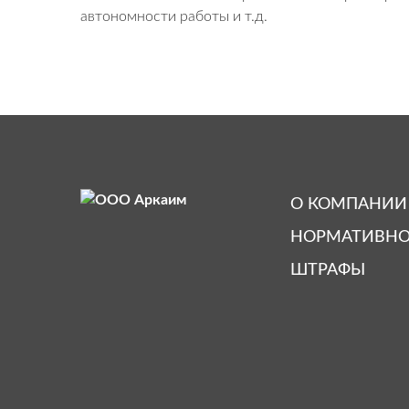
автономности работы и т.д.
О КОМПАНИИ
НОРМАТИВНО
ШТРАФЫ