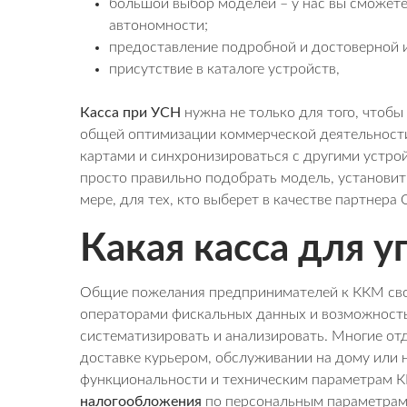
большой выбор моделей – у нас вы сможет
автономности;
предоставление подробной и достоверной 
присутствие в каталоге устройств,
Касса при УСН
нужна не только для того, чтобы
общей оптимизации коммерческой деятельности
картами и синхронизироваться с другими устро
просто правильно подобрать модель, установить
мере, для тех, кто выберет в качестве партнер
Какая касса для 
Общие пожелания предпринимателей к ККМ сводя
операторами фискальных данных и возможност
систематизировать и анализировать. Многие от
доставке курьером, обслуживании на дому или на
функциональности и техническим параметрам К
налогообложения
по персональным параметрам,