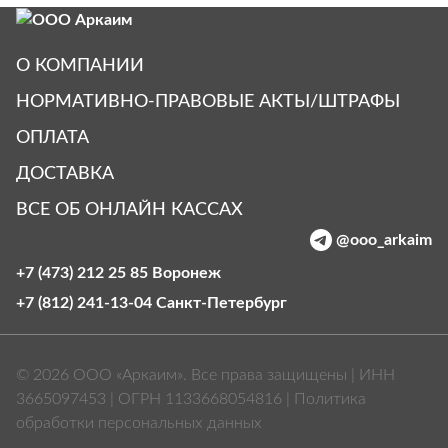
О КОМПАНИИ
НОРМАТИВНО-ПРАВОВЫЕ АКТЫ/ШТРАФЫ
ОПЛАТА
ДОСТАВКА
ВСЕ ОБ ОНЛАЙН КАССАХ
@ooo_arkaim
+7 (473) 212 25 85
Воронеж
+7 (812) 241-13-04
Санкт‑Петербург
© 2026 ООО «Аркаим». Все права защищены | ИНН
3665097453 | ОГРН 1133668054816 |
Политика
обработки персональных данных