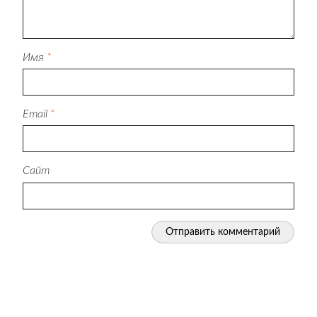
Имя
*
Email
*
Сайт