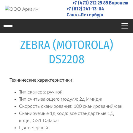
+7 (473) 212 25 85
Воронеж
Skip
+7 (812) 241-13-04
to
Санкт‑Петербург
content
ZEBRA (MOTOROLA)
DS2208
Технические характеристики
Тип сканера: ручной
Тип считывающего модуля: 2д Имидж
Скорость сканирования: 100 сканирований/сек
Сканируемые 1д кода: все стандартные 1Д
коды, GS1 Databar
Цвет: черный