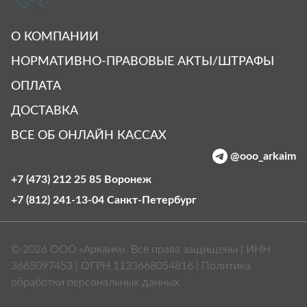
О КОМПАНИИ
НОРМАТИВНО-ПРАВОВЫЕ АКТЫ/ШТРАФЫ
ОПЛАТА
ДОСТАВКА
ВСЕ ОБ ОНЛАЙН КАССАХ
@ooo_arkaim
+7 (473) 212 25 85
Воронеж
+7 (812) 241-13-04
Санкт‑Петербург
© 2026 ООО «Аркаим». Все права защищены | ИНН
3665097453 | ОГРН 1133668054816 |
Политика
обработки персональных данных