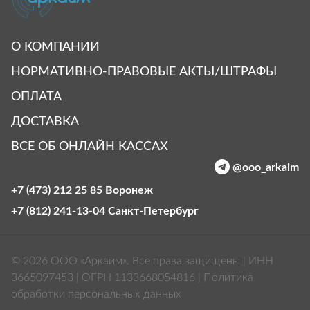
О КОМПАНИИ
НОРМАТИВНО-ПРАВОВЫЕ АКТЫ/ШТРАФЫ
ОПЛАТА
ДОСТАВКА
ВСЕ ОБ ОНЛАЙН КАССАХ
@ooo_arkaim
+7 (473) 212 25 85
Воронеж
+7 (812) 241-13-04
Санкт‑Петербург
© 2026 ООО «Аркаим». Все права защищены | ИНН
3665097453 | ОГРН 1133668054816 |
Политика
обработки персональных данных