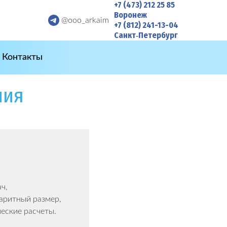
+7 (473) 212 25 85
Воронеж
@ooo_arkaim
+7 (812) 241-13-04
Санкт‑Петербург
Контакты
ния
ч,
баритный размер,
ческие расчеты.