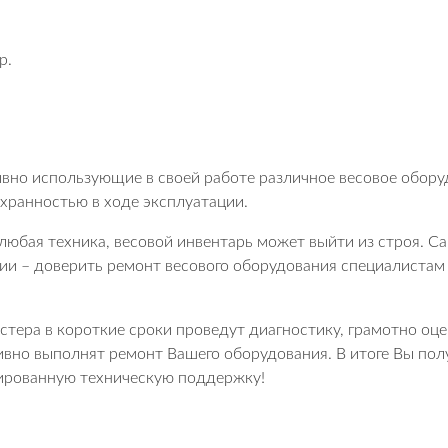
р.
вно использующие в своей работе различное весовое оборуд
охранностью в ходе эксплуатации.
 любая техника, весовой инвентарь может выйти из строя. 
ии – доверить ремонт весового оборудования специалистам
тера в короткие сроки проведут диагностику, грамотно оце
ивно выполнят ремонт Вашего оборудования. В итоге Вы пол
ированную техническую поддержку!