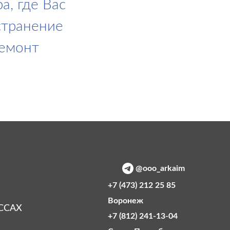
а, где Вас
странение
ремонт
@ooo_arkaim
+7 (473) 212 25 85
Воронеж
ССАХ
+7 (812) 241-13-04