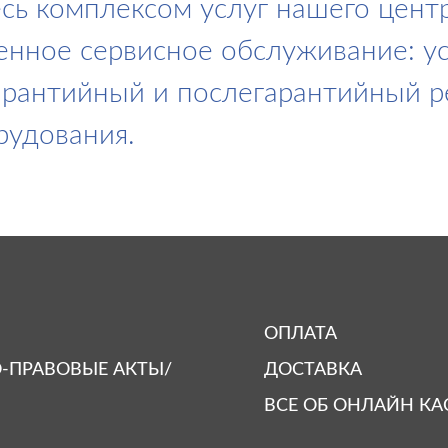
сь комплексом услуг нашего центр
нное сервисное обслуживание: у
арантийный и послегарантийный 
рудования.
ОПЛАТА
-ПРАВОВЫЕ АКТЫ/
ДОСТАВКА
ВСЕ ОБ ОНЛАЙН КА