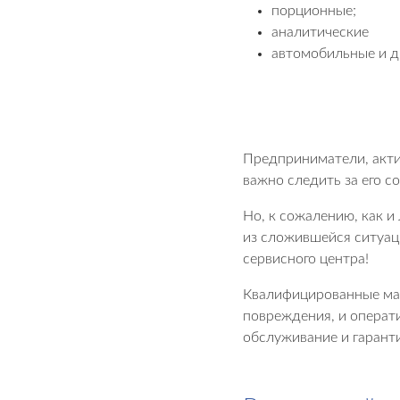
порционные;
аналитические
автомобильные и д
Предприниматели, акти
важно следить за его с
Но, к сожалению, как и
из сложившейся ситуац
сервисного центра!
Квалифицированные мас
повреждения, и операт
обслуживание и гарант