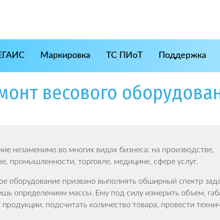
ЕГАИС
Маркировка
ТС ПИоТ
Поддержка
монт весового оборудова
ие незаменимо во многих видах бизнеса: на производстве,
ве, промышленности, торговле, медицине, сфере услуг.
ое оборудование призвано выполнять обширный спектр зада
ишь определением массы. Ему под силу измерить объем, га
 продукции, подсчитать количество товара, провести техни