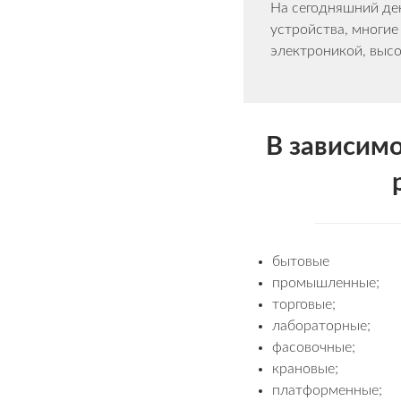
На сегодняшний де
устройства, многи
электроникой, высо
В зависим
бытовые
промышленные;
торговые;
лабораторные;
фасовочные;
крановые;
платформенные;