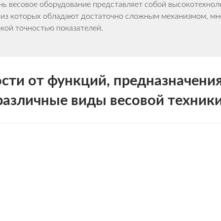
нь весовое оборудование представляет собой высокотехнол
е из которых обладают достаточно сложным механизмом, м
кой точностью показателей.
ости от функций, предназначени
различные виды весовой техники