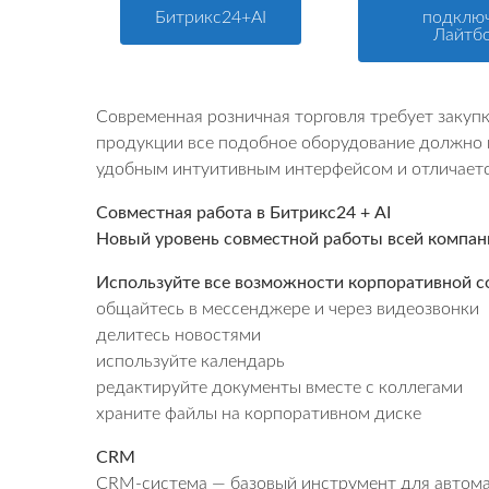
Битрикс24+AI
подклю
Лайтб
Современная розничная торговля требует закуп
продукции все подобное оборудование должно и
удобным интуитивным интерфейсом и отличается
Совместная работа в Битрикс24 + AI
Новый уровень совместной работы всей компан
Используйте все возможности корпоративной с
общайтесь в мессенджере и через видеозвонки
делитесь новостями
используйте календарь
редактируйте документы вместе с коллегами
храните файлы на корпоративном диске
CRM
CRM-система — базовый инструмент для автомат