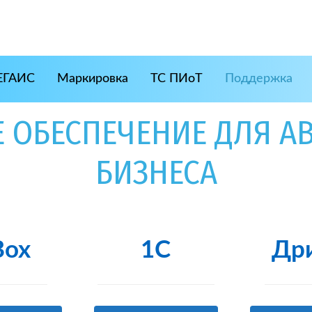
ЕГАИС
Маркировка
ТС ПИоТ
Поддержка
 ОБЕСПЕЧЕНИЕ ДЛЯ А
БИЗНЕСА
Box
1С
Др