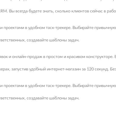
RM. Вы всегда будете знать, сколько клиентов сейчас в раб
 и проектами в удобном таск-трекере. Выбирайте привычну
тветственных, создавайте шаблоны задач.
явок и онлайн-продаж в простом и красивом конструкторе. 
ерах, запустив удобный интернет-магазин за 120 секунд. Бе
 и проектами в удобном таск-трекере. Выбирайте привычну
тветственных, создавайте шаблоны задач.