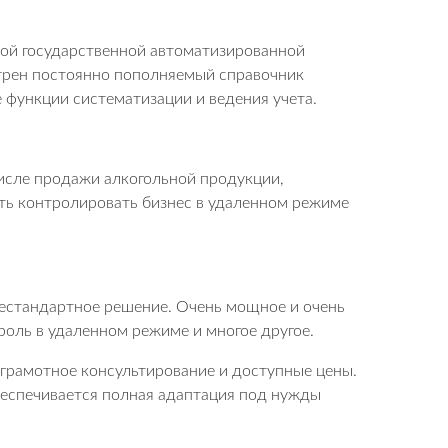
ной государственной автоматизированной
трен постоянно пополняемый справочник
 функции систематизации и ведения учета.
числе продажи алкогольной продукции,
ть контролировать бизнес в удаленном режиме
 нестандартное решение. Очень мощное и очень
роль в удаленном режиме и многое другое.
 грамотное консультирование и доступные цены.
беспечивается полная адаптация под нужды