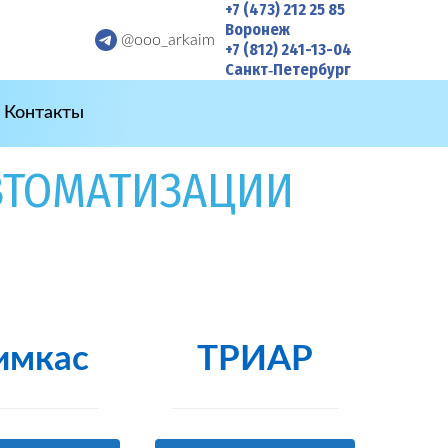
+7 (473) 212 25 85
Воронеж
@ooo_arkaim
+7 (812) 241-13-04
Санкт‑Петербург
Контакты
ВТОМАТИЗАЦИИ
имкас
ТРИАР