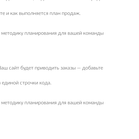
оте и как выполняется план продаж.
ю методику планирования для вашей команды
Ваш сайт будет приводить заказы — добавьте
з единой строчки кода.
ю методику планирования для вашей команды