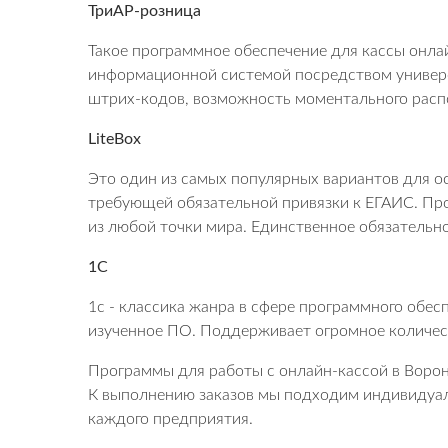
ТриАР-розница
Такое программное обеспечение для кассы онл
информационной системой посредством универс
штрих-кодов, возможность моментального распо
LiteBox
Это один из самых популярных вариантов для о
требующей обязательной привязки к ЕГАИС. Пр
из любой точки мира. Единственное обязательно
1C
1с - классика жанра в сфере программного обе
изученное ПО. Поддерживает огромное количест
Программы для работы с онлайн-кассой в Ворон
К выполнению заказов мы подходим индивидуаль
каждого предприятия.