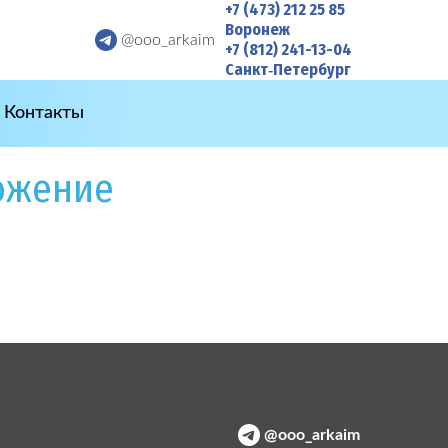
+7 (473) 212 25 85
Воронеж
@ooo_arkaim
+7 (812) 241-13-04
Санкт‑Петербург
Контакты
ожение
@ooo_arkaim