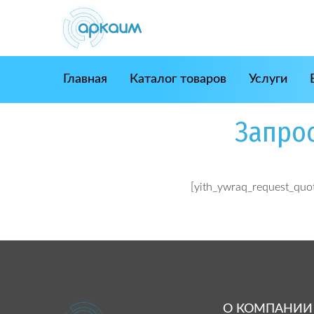
Skip
to
content
Главная
Каталог товаров
Услуги
Запро
[yith_ywraq_request_quo
О КОМПАНИИ