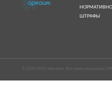
НОРМАТИВНО
ШТРАФЫ
© 2026 ООО «Аркаим». Все права защищены | И