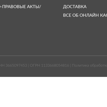
-ПРАВОВЫЕ АКТЫ/
ДОСТАВКА
ВСЕ ОБ ОНЛАЙН КА
НН 3665097453 | ОГРН 1133668054816 |
Политика обработк