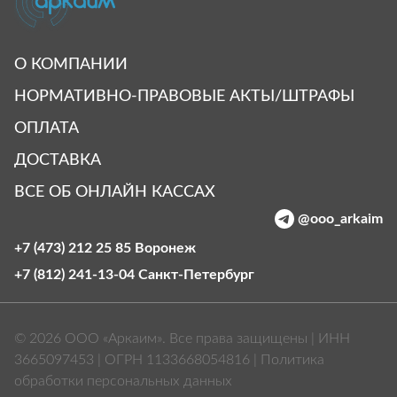
О КОМПАНИИ
НОРМАТИВНО-ПРАВОВЫЕ АКТЫ/ШТРАФЫ
ОПЛАТА
ДОСТАВКА
ВСЕ ОБ ОНЛАЙН КАССАХ
@ooo_arkaim
+7 (473) 212 25 85
Воронеж
+7 (812) 241-13-04
Санкт‑Петербург
© 2026 ООО «Аркаим». Все права защищены | ИНН
3665097453 | ОГРН 1133668054816 |
Политика
обработки персональных данных