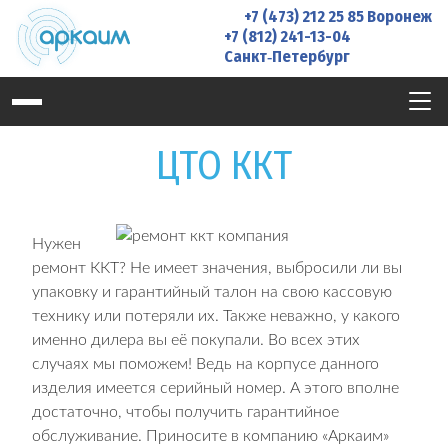
Skip
+7 (473) 212 25 85
Воронеж
to
+7 (812) 241-13-04
Санкт‑Петербург
content
ЦТО ККТ
Нужен
ремонт ККТ? Не имеет значения, выбросили ли вы
упаковку и гарантийный талон на свою кассовую
технику или потеряли их. Также неважно, у какого
именно дилера вы её покупали. Во всех этих
случаях мы поможем! Ведь на корпусе данного
изделия имеется серийный номер. А этого вполне
достаточно, чтобы получить гарантийное
обслуживание. Приносите в компанию «Аркаим»