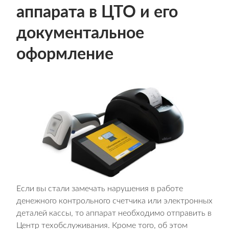
аппарата в ЦТО и его
документальное
оформление
Если вы стали замечать нарушения в работе
денежного контрольного счетчика или электронных
деталей кассы, то аппарат необходимо отправить в
Центр техобслуживания. Кроме того, об этом