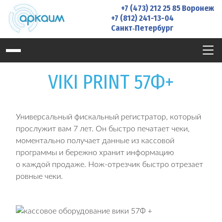
Skip
+7 (473) 212 25 85
Воронеж
to
+7 (812) 241-13-04
Санкт‑Петербург
content
VIKI PRINT 57Ф+
Универсальный фискальный регистратор, который
прослужит вам 7 лет. Он быстро печатает чеки,
моментально получает данные из кассовой
программы и бережно хранит информацию
о каждой продаже. Нож-отрезчик быстро отрезает
ровные чеки.