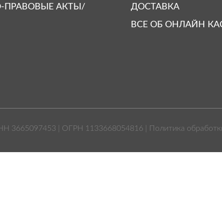
-ПРАВОВЫЕ АКТЫ/
ДОСТАВКА
ВСЕ ОБ ОНЛАЙН КА
НН 3665097453 | ОГРН 1133668054816 |
Политика обработк