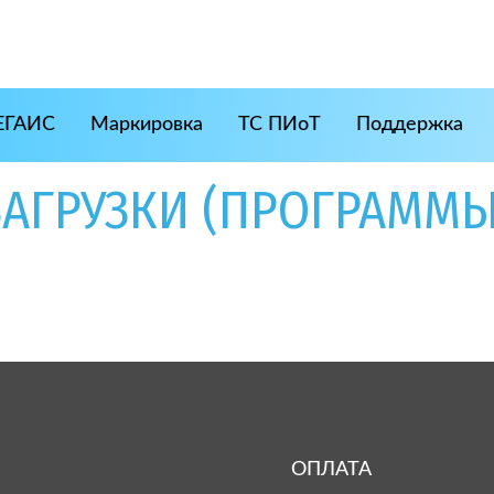
ЕГАИС
Маркировка
ТС ПИоТ
Поддержка
ЗАГРУЗКИ (ПРОГРАММЫ
ОПЛАТА