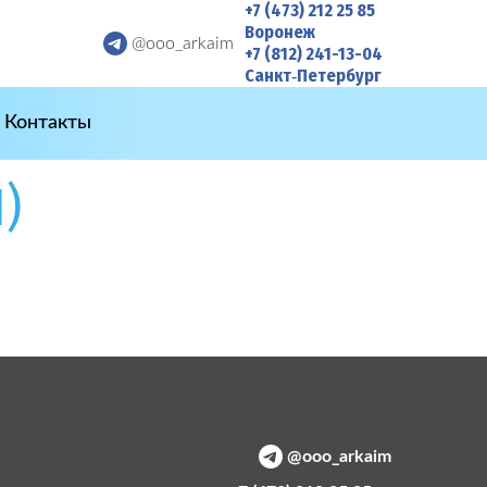
+7 (473) 212 25 85
Воронеж
@ooo_arkaim
+7 (812) 241-13-04
Санкт‑Петербург
Контакты
)
@ooo_arkaim