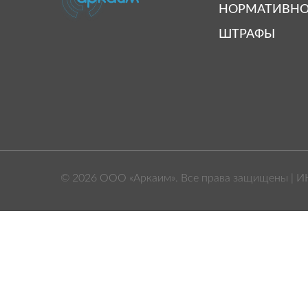
НОРМАТИВНО
ШТРАФЫ
© 2026 ООО «Аркаим». Все права защищены | И