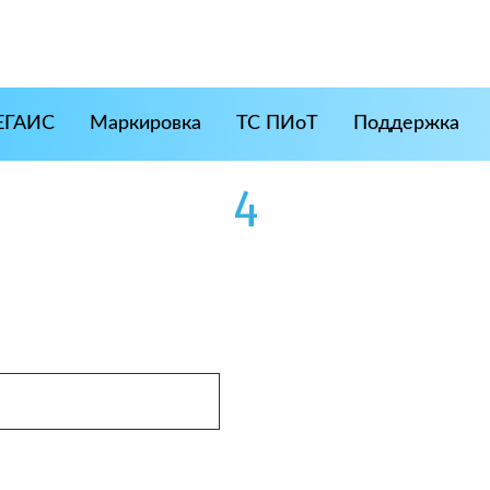
ЕГАИС
Маркировка
ТС ПИоТ
Поддержка
4