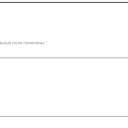
льные поля помечены
*