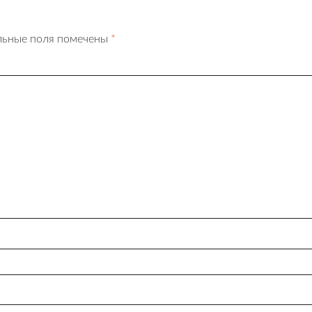
льные поля помечены
*