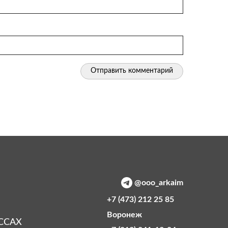
@ooo_arkaim
+7 (473) 212 25 85
Воронеж
ССАХ