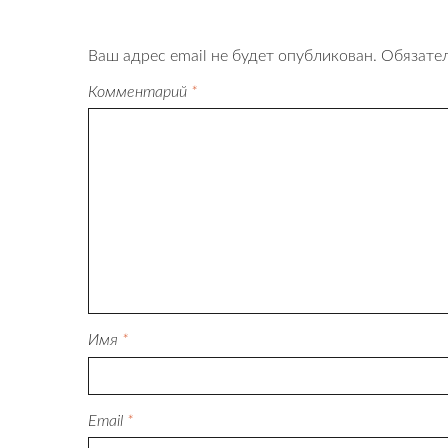
Ваш адрес email не будет опубликован.
Обязате
Комментарий
*
Имя
*
Email
*