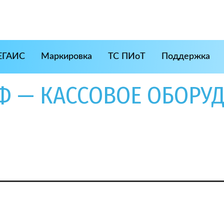
ЕГАИС
Маркировка
ТС ПИоТ
Поддержка
1Ф — КАССОВОЕ ОБОРУ