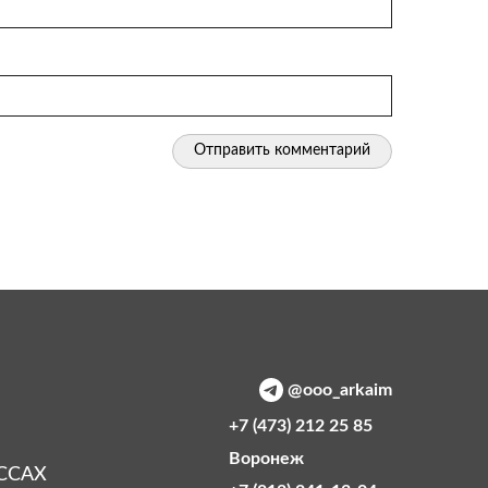
@ooo_arkaim
+7 (473) 212 25 85
Воронеж
ССАХ