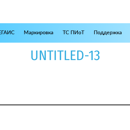
ЕГАИС
Маркировка
ТС ПИоТ
Поддержка
UNTITLED-13