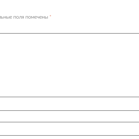
льные поля помечены
*